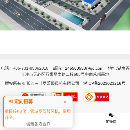
电话：+86-731-85362018
邮箱：
246563558@qq.com
地址:湖南省
长沙市天心区万家丽南路二段688号中南总部基地
版权所有 © 长沙三叶罗茨鼓风机有限公司
湘ICP备2023023216号
×
📢 定向招募
承接核电/化工领域罗茨鼓风机，资质
齐全。
产品中心
联系电话
加微信
诚邀各方合作
13755181118