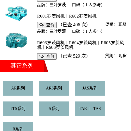
品牌：
三叶罗茨
口碑（
1
人参与）
R601罗茨风机丨R602罗茨风机
（已查 406 次）
货期：
现货
查价
品牌：
三叶罗茨
口碑（
1
人参与）
R603罗茨风机丨R604罗茨风机丨R605罗茨风
机丨R606罗茨风机
（已查 529 次）
货期：
现货
查价
其它系列
AR系列
ARS系列
JAS系列
JTS系列
S系列
TAR 丨 TAS
R系列