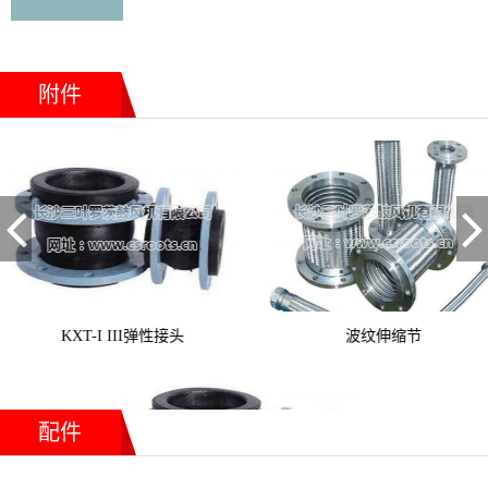
附件
Previous
Next
KXT-I III弹性接头
波纹伸缩节
配件