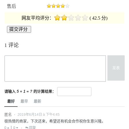
售后
网友平均评分：
( 42.5 分)
1 评论
发表
请输入
5 + 1 = ?
的计算结果：
最好
最早
最新
匿名
2019年6月14日 à 下午4:45
•
很热情的商家，下次还来，希望还有机会合作祝你生意兴隆。
0
0
回复
•