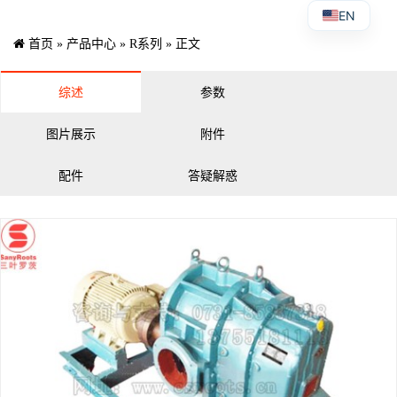
EN
首页
»
产品中心
»
R系列
» 正文
综述
参数
图片展示
附件
配件
答疑解惑