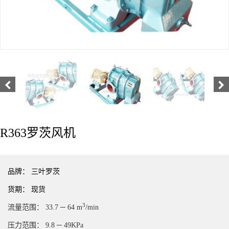
R363罗茨风机
品牌：
三叶罗茨
货期：
现货
3
流量范围：
33.7 ─ 64 m
/min
压力范围：
9.8 ─ 49KPa