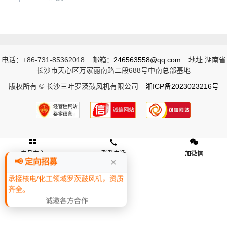
13755181118
电话：+86-731-85362018
邮箱：
246563558@qq.com
地址:湖南省
长沙市天心区万家丽南路二段688号中南总部基地
版权所有 © 长沙三叶罗茨鼓风机有限公司
湘ICP备2023023216号
产品中心
联系电话
加微信
×
📢 定向招募
13755181118
承接核电/化工领域罗茨鼓风机，资质
齐全。
诚邀各方合作