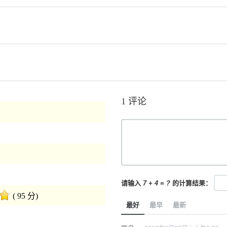
1 评论
请输入
7 + 4 = ?
的计算结果：
( 95 分)
最好
最早
最新