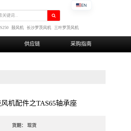
EN
S250
鼓风机
长沙罗茨风机
三叶罗茨风机
供应链
采购指南
鼓风机配件之TAS65轴承座
货期：
现货