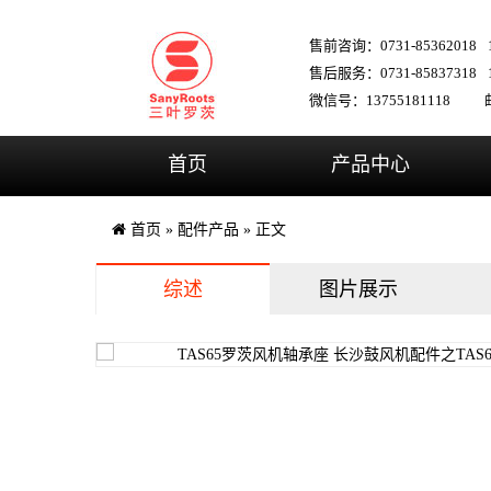
售前咨询：0731-85362018
售后服务：0731-85837318
微信号：13755181118
邮
首页
产品中心
首页
»
配件产品
» 正文
综述
图片展示