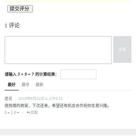
1 评论
发表
请输入
3 + 9 = ?
的计算结果：
最好
最早
最新
匿名
2019年6月22日 à 上午8:12
•
很热情的商家，下次还来，希望还有机会合作祝你生意兴隆。
0
0
回复
•