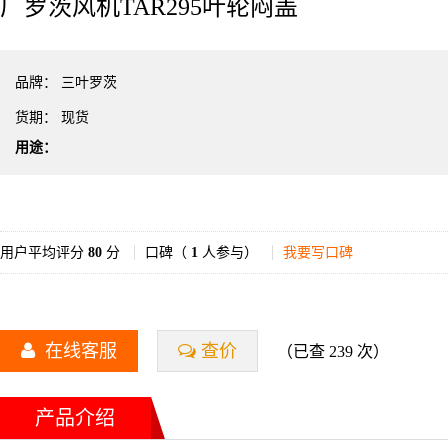
厂罗茨风机TAR295叶轮闷盖
品牌：
三叶罗茨
货期：
现货
用途：
用户平均评分
80
分
口碑（
1
人参与）
我要写口碑
在线客服
查价
（已查 239 次）
产品介绍