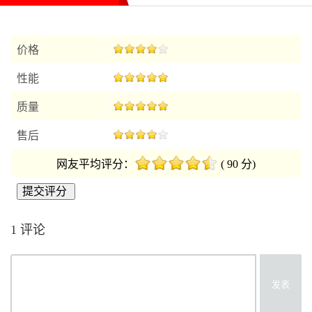
价格
性能
质量
售后
网友平均评分：
( 90 分)
1 评论
发表