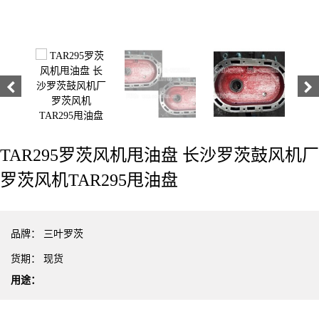
TAR295罗茨风机甩油盘 长沙罗茨鼓风机厂
罗茨风机TAR295甩油盘
品牌：
三叶罗茨
货期：
现货
用途：