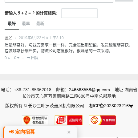
请输入
5 + 2 = ?
的计算结果：
最好
最早
最新
匿名
2019年6月22日 à 上午8:10
•
质量非常好，与我方需求一模一样，完全超出期望值，发货速度非常快，
包装非常仔细严实，物流公司态度很好，很满意的一次采购。
0
0
回复
•
电话：+86-731-85362018
邮箱：
246563558@qq.com
地址:湖南省
长沙市天心区万家丽南路二段688号中南总部基地
版权所有 © 长沙三叶罗茨鼓风机有限公司
湘ICP备2023023216号
×
📢 定向招募