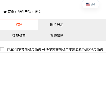
EN
首页
»
配件产品
» 正文
综述
图片展示
适配机型
答疑解惑