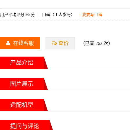
用户平均评分
90
分
口碑（
1
人参与）
我要写口碑
在线客服
查价
（已查 263 次）
产品介绍
图片展示
适配机型
提问与评论