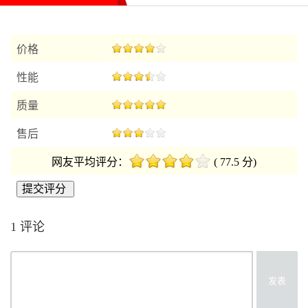
价格
性能
质量
售后
网友平均评分：
( 77.5 分)
1 评论
发表