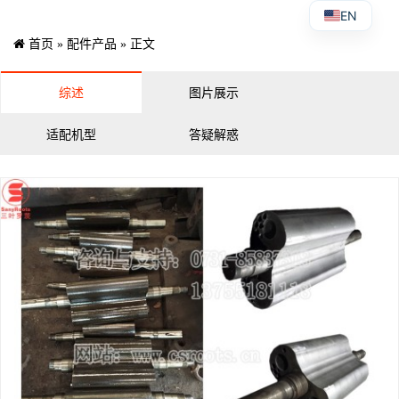
EN
首页
»
配件产品
» 正文
综述
图片展示
适配机型
答疑解惑