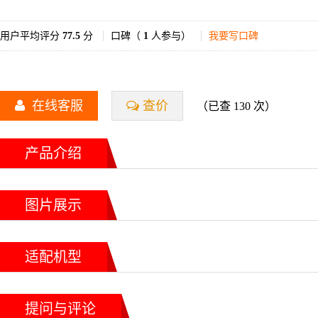
用户平均评分
77.5
分
口碑（
1
人参与）
我要写口碑
在线客服
查价
（已查 130 次）
产品介绍
图片展示
适配机型
提问与评论