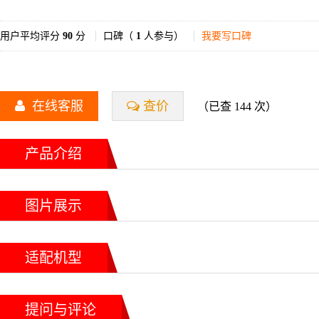
用户平均评分
90
分
口碑（
1
人参与）
我要写口碑
在线客服
查价
（已查 144 次）
产品介绍
图片展示
适配机型
提问与评论