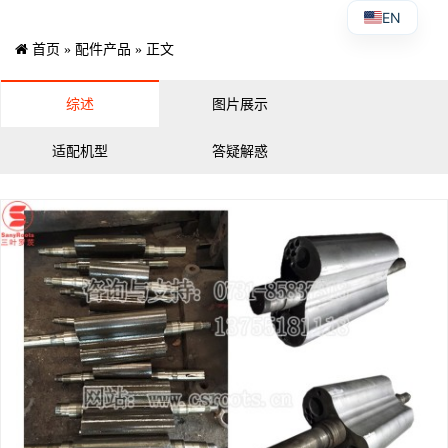
EN
首页
»
配件产品
» 正文
综述
图片展示
适配机型
答疑解惑