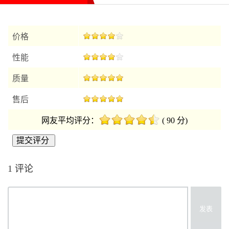
价格
性能
质量
售后
网友平均评分：
( 90 分)
1 评论
发表